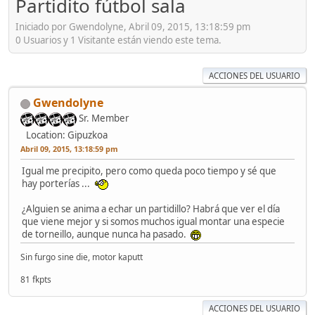
Partidito fútbol sala
Iniciado por Gwendolyne, Abril 09, 2015, 13:18:59 pm
0 Usuarios y 1 Visitante están viendo este tema.
ACCIONES DEL USUARIO
Gwendolyne
Sr. Member
Location: Gipuzkoa
Abril 09, 2015, 13:18:59 pm
Igual me precipito, pero como queda poco tiempo y sé que
hay porterías ...
¿Alguien se anima a echar un partidillo? Habrá que ver el día
que viene mejor y si somos muchos igual montar una especie
de torneillo, aunque nunca ha pasado.
Sin furgo sine die, motor kaputt
81 fkpts
ACCIONES DEL USUARIO