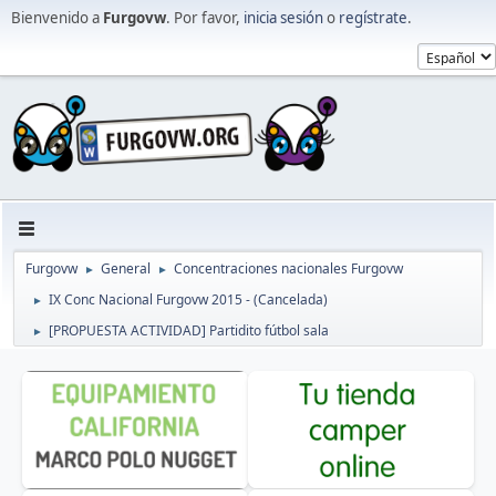
Bienvenido a
Furgovw
. Por favor,
inicia sesión
o
regístrate
.
Furgovw
General
Concentraciones nacionales Furgovw
►
►
IX Conc Nacional Furgovw 2015 - (Cancelada)
►
[PROPUESTA ACTIVIDAD] Partidito fútbol sala
►