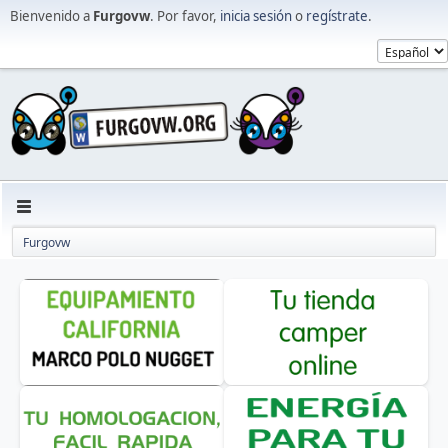
Bienvenido a
Furgovw
. Por favor,
inicia sesión
o
regístrate
.
Furgovw