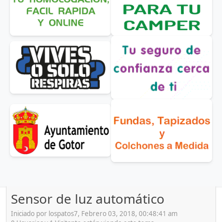
Sensor de luz automático
Iniciado por lospatos7, Febrero 03, 2018, 00:48:41 am