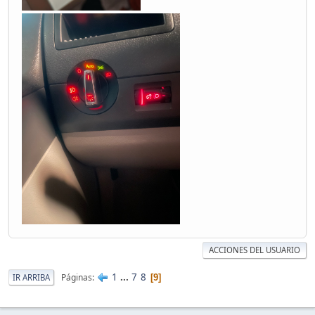
ACCIONES DEL USUARIO
1
...
7
8
Páginas
IR ARRIBA
9