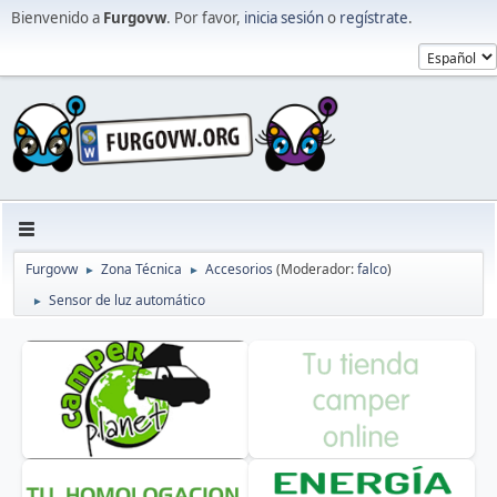
Bienvenido a
Furgovw
. Por favor,
inicia sesión
o
regístrate
.
Furgovw
Zona Técnica
Accesorios
(Moderador:
falco
)
►
►
Sensor de luz automático
►