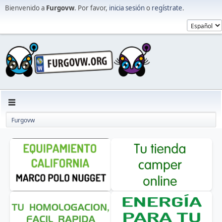
Bienvenido a
Furgovw
. Por favor,
inicia sesión
o
regístrate
.
Furgovw