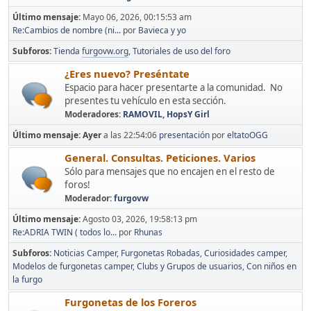
Último mensaje:
Mayo 06, 2026, 00:15:53 am
Re:Cambios de nombre (ni...
por
Bavieca y yo
Subforos
Tienda
furgovw.org
Tutoriales de uso del foro
¿Eres nuevo? Preséntate
Espacio para hacer presentarte a la comunidad. No
presentes tu vehículo en esta sección.
Moderadores:
RAMOVIL
,
HopsY Girl
Último mensaje:
Ayer
a las 22:54:06
presentación
por
eltatoOGG
General. Consultas. Peticiones. Varios
Sólo para mensajes que no encajen en el resto de
foros!
Moderador:
furgovw
Último mensaje:
Agosto 03, 2026, 19:58:13 pm
Re:ADRIA TWIN ( todos lo...
por
Rhunas
Subforos
Noticias Camper
Furgonetas Robadas
Curiosidades camper
Modelos de furgonetas camper
Clubs y Grupos de usuarios
Con niños en
la furgo
Furgonetas de los Foreros