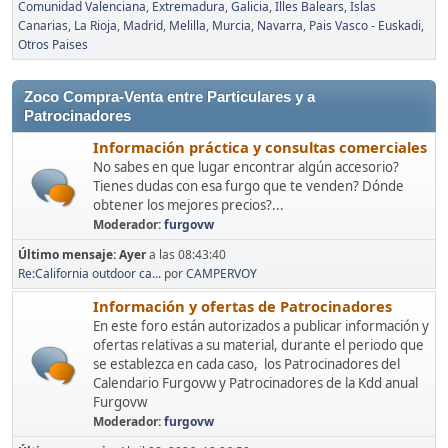
Comunidad Valenciana
Extremadura
Galicia
Illes Balears
Islas
Canarias
La Rioja
Madrid
Melilla
Murcia
Navarra
Pais Vasco - Euskadi
Otros Paises
Zoco Compra-Venta entre Particulares y a
Patrocinadores
Información práctica y consultas comerciales
No sabes en que lugar encontrar algún accesorio?
Tienes dudas con esa furgo que te venden? Dónde
obtener los mejores precios?...
Moderador:
furgovw
Último mensaje:
Ayer
a las 08:43:40
Re:California outdoor ca...
por
CAMPERVOY
Información y ofertas de Patrocinadores
En este foro están autorizados a publicar información y
ofertas relativas a su material, durante el periodo que
se establezca en cada caso, los Patrocinadores del
Calendario Furgovw y Patrocinadores de la Kdd anual
Furgovw
Moderador:
furgovw