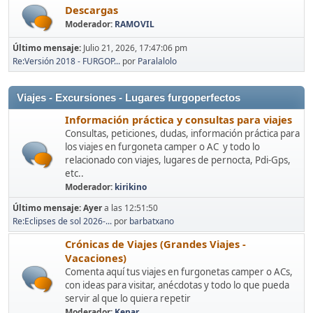
Descargas
Moderador:
RAMOVIL
Último mensaje:
Julio 21, 2026, 17:47:06 pm
Re:Versión 2018 - FURGOP...
por
Paralalolo
Viajes - Excursiones - Lugares furgoperfectos
Información práctica y consultas para viajes
Consultas, peticiones, dudas, información práctica para
los viajes en furgoneta camper o AC y todo lo
relacionado con viajes, lugares de pernocta, Pdi-Gps,
etc..
Moderador:
kirikino
Último mensaje:
Ayer
a las 12:51:50
Re:Eclipses de sol 2026-...
por
barbatxano
Crónicas de Viajes (Grandes Viajes -
Vacaciones)
Comenta aquí tus viajes en furgonetas camper o ACs,
con ideas para visitar, anécdotas y todo lo que pueda
servir al que lo quiera repetir
Moderador:
Kenar