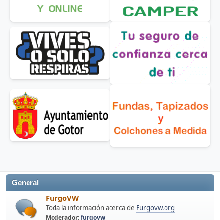
General
FurgoVW
Toda la información acerca de
Furgovw.org
Moderador:
furgovw