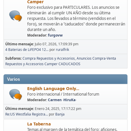
Camper
Foro exclusivo para PARTICULARES. Los anuncios se
eliminarán al cumplir UN AÑO desde su última
respuesta. Los llevados a término (vendidos en el
foro), se moverán a "caducados" donde permanecerán
durante un año.
Moderador:
furgovw
Último mensaje:
Julio 07, 2026, 17:09:39 pm
4 Baterias de LiFEPO4 12...
por
ruralfrik
Subforos
Compra Repuestos y Accesorios
Anuncios Compra-Venta
Repuestos y Accesorios Camper CADUCADOS
Varios
English Language Only...
Foro internacional / International forum
Moderador:
Carmen ·HiruKa·
Último mensaje:
Enero 24, 2025, 17:17:22 pm
Re:US Westfalia Registra...
por
Banja
La Taberna
Temas al margen de la temática del foro: aficiones,