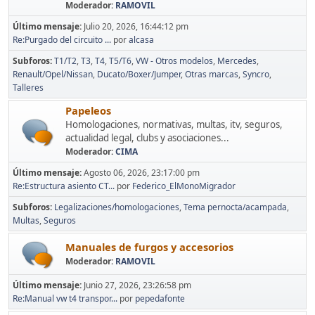
Moderador:
RAMOVIL
Último mensaje:
Julio 20, 2026, 16:44:12 pm
Re:Purgado del circuito ...
por
alcasa
Subforos
T1/T2
T3
T4
T5/T6
VW - Otros modelos
Mercedes
Renault/Opel/Nissan
Ducato/Boxer/Jumper
Otras marcas
Syncro
Talleres
Papeleos
Homologaciones, normativas, multas, itv, seguros,
actualidad legal, clubs y asociaciones...
Moderador:
CIMA
Último mensaje:
Agosto 06, 2026, 23:17:00 pm
Re:Estructura asiento CT...
por
Federico_ElMonoMigrador
Subforos
Legalizaciones/homologaciones
Tema pernocta/acampada
Multas
Seguros
Manuales de furgos y accesorios
Moderador:
RAMOVIL
Último mensaje:
Junio 27, 2026, 23:26:58 pm
Re:Manual vw t4 transpor...
por
pepedafonte