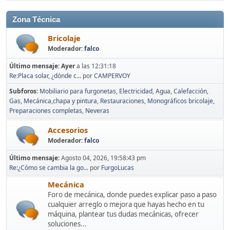
Zona Técnica
Bricolaje
Moderador:
falco
Último mensaje:
Ayer
a las 12:31:18
Re:Placa solar, ¿dónde c...
por
CAMPERVOY
Subforos
Mobiliario para furgonetas
Electricidad
Agua
Calefacción
Gas
Mecánica,chapa y pintura
Restauraciones
Monográficos bricolaje
Preparaciones completas
Neveras
Accesorios
Moderador:
falco
Último mensaje:
Agosto 04, 2026, 19:58:43 pm
Re:¿Cómo se cambia la go...
por
FurgoLucas
Mecánica
Foro de mecánica, donde puedes explicar paso a paso
cualquier arreglo o mejora que hayas hecho en tu
máquina, plantear tus dudas mecánicas, ofrecer
soluciones...